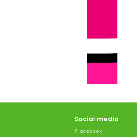
s
Social media
Facebook