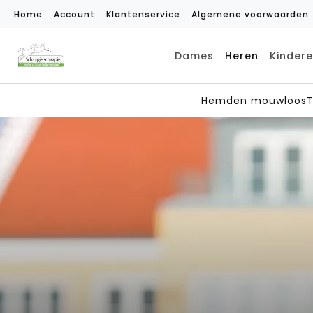
Home
Account
Klantenservice
Algemene voorwaarden
Dames
Heren
Kinder
Hemden mouwloos
T