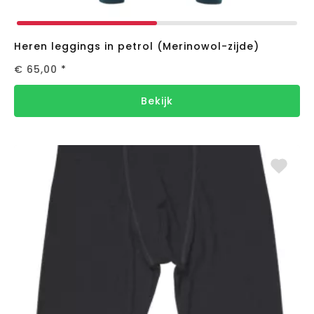
Heren leggings in petrol (Merinowol-zijde)
€ 65,00
*
Bekijk