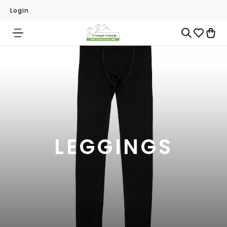
Login
LEGGINGS