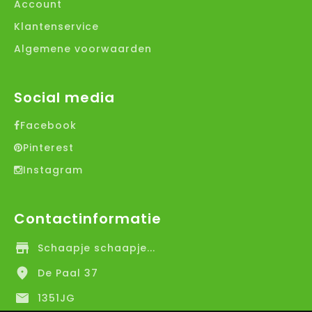
Account
Klantenservice
Algemene voorwaarden
Social media
Facebook
Pinterest
Instagram
Contactinformatie
Schaapje schaapje...
De Paal 37
1351JG