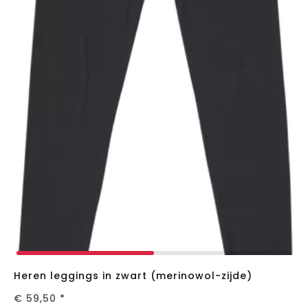
Heren leggings in zwart (merinowol-zijde)
€ 59,50
*