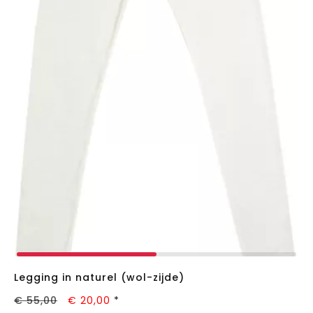
Legging in naturel (wol-zijde)
€ 55,00
€ 20,00
*