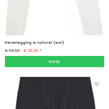
Herenlegging in naturel (wol)
€ 59,50
€ 20,00
*
Bekijk