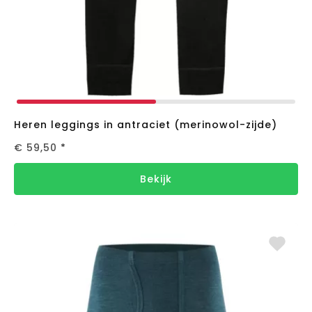
Heren leggings in antraciet (merinowol-zijde)
€ 59,50
*
Bekijk