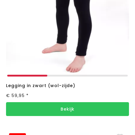
Legging in zwart (wol-zijde)
€ 59,95
*
Bekijk