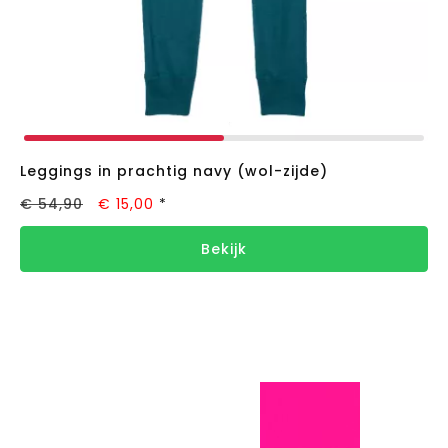
Leggings in prachtig navy (wol-zijde)
€ 54,90
€ 15,00
*
Bekijk