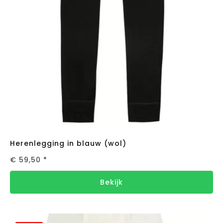
Herenlegging in blauw (wol)
€ 59,50
*
Bekijk