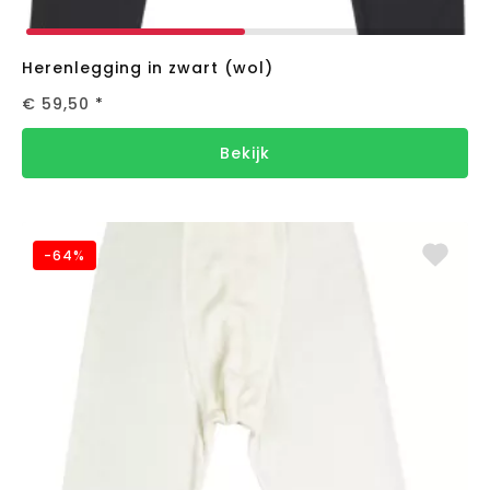
Herenlegging in zwart (wol)
€ 59,50
*
Bekijk
-64%